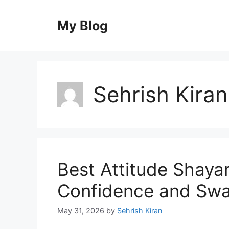
Skip
to
My Blog
content
Sehrish Kiran
Best Attitude Shayar
Confidence and Sw
May 31, 2026
by
Sehrish Kiran