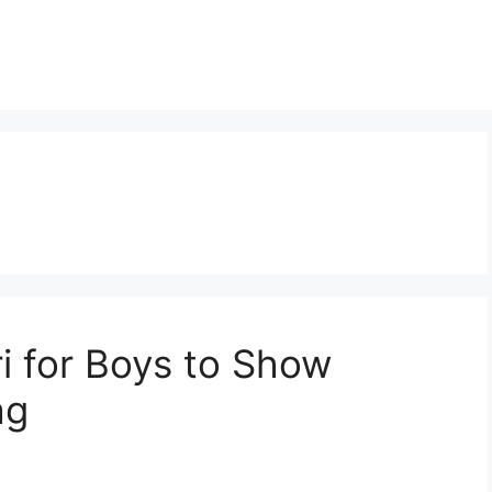
i for Boys to Show
ag