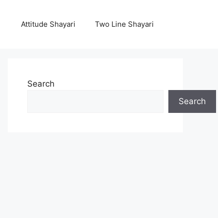
Attitude Shayari
Two Line Shayari
Search
Search